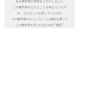
ある劇作家が地球をとびだしました

この劇作家がどんなことを考えていたの
か　どんなことを思っていたのか

その劇作家ののこしていった物語を通して

この劇作家を見つけるための“物語”