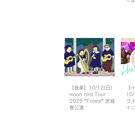
ー
【音楽】10/12(日)
【
moon bird Tour
10
2025 “Forest” 宮城石
ラ
巻公演
イ