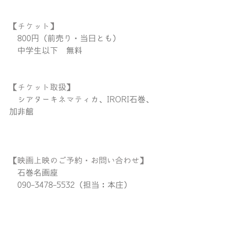
【チケット】
　800円（前売り・当日とも）
　中学生以下　無料
【チケット取扱】
　シアターキネマティカ、IRORI石巻、
加非館
【映画上映のご予約・お問い合わせ】
　石巻名画座
　090-3478-5532（担当：本庄）