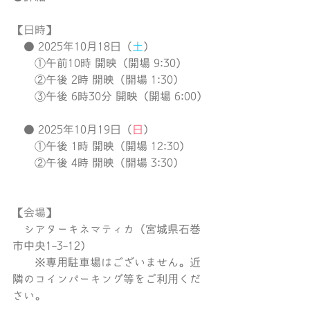
【日時】
　● 2025年10月18日（
土
）
　　①午前10時 開映（開場 9:30）
　　②午後 2時 開映（開場 1:30）
　　③午後 6時30分 開映（開場 6:00）
　● 2025年10月19日（
日
）
　　①午後 1時 開映（開場 12:30）
　　②午後 4時 開映（開場 3:30）
【会場】
　シアターキネマティカ（宮城県石巻
市中央1-3-12）
　　※専用駐車場はございません。近
隣のコインパーキング等をご利用くだ
さい。