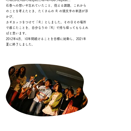
石巻への想いや忘れていたこと、抱える課題、これから
のことを考えたとき、たくさんの Ｒ の頭文字の単語が浮
かび、
カギカッコをつけて「Ｒ」としました。その日その場所
で感じたことを、自分なりの「R」で持ち帰ってもらえれ
ばと思います。
2012年4月、10年間続けることを目標に始動し、2021年
夏に終了しました。