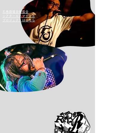
​石巻劇場芸術協会
シアターキネマティカ
プロジェクトはこちら