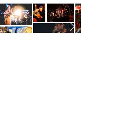
CONTACT
お名前