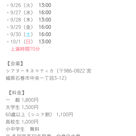
・9/26（火）  
13:00
・9/27（水）  
16:00
・9/28（木）  
13:00
・9/29（金）  
16:00
・9/30（
土
）  
16:00
・10/1（
日
）  
13:00
　上演時間70分
【会場】
シアターキネマティカ（〒986-0822 宮
城県石巻市中央一丁目3-12）
 【料金】
一　般 1,800円
大学生 1,500円
60歳以上（シニア割） 1,100円
高校生 1,000円
小中学生　無料