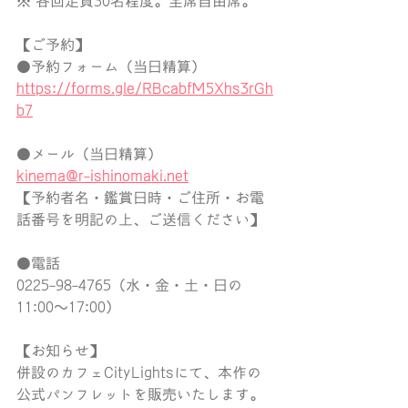
※ 各回定員30名程度。全席自由席。
【ご予約】
●予約フォーム（当日精算）
https://forms.gle/RBcabfM5Xhs3rGh
b7
●メール（当日精算）
kinema@r-ishinomaki.net
【予約者名・鑑賞日時・ご住所・お電
話番号を明記の上、ご送信ください】
●電話
0225-98-4765（水・金・土・日の
11:00〜17:00）
【お知らせ】
併設のカフェCityLightsにて、本作の
公式パンフレットを販売いたします。