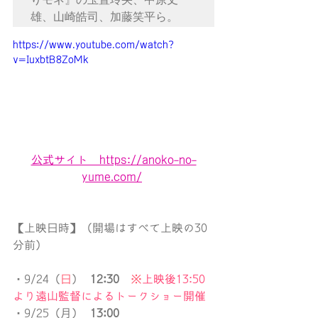
雄、山崎皓司、加藤笑平ら。
https://www.youtube.com/watch?
v=IuxbtB8ZoMk
公式サイト　https://anoko-no-
yume.com/
【上映日時】（開場はすべて上映の30
分前）
・9/24（
日
）  
12:30
※
上映後13:50
より遠山監督によるトークショー開催
・9/25（月）  
13:00