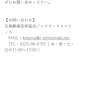
ぜひお買い求めください。
【お問い合わせ】 
石巻劇場芸術協会／シアターキネマテ
ィカ
　MAIL：
kinema@r-ishinomaki.net
　TEL：0225-98-4765（ 水・金・土・
日の11:00〜17:00 ）