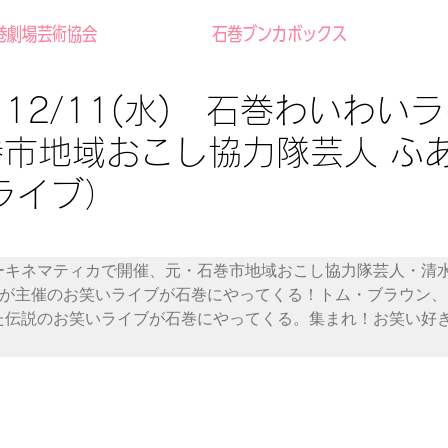
巻劇場芸術協会
石巻ブンカボックス
12/11(水) 石巻わいわい
市地域おこし協力隊芸人 ふ
旋ライブ）
ーキネマティカで開催、元・石巻市地域おこし協力隊芸人・清
んが主催のお笑いライブが石巻にやってくる！トム・ブラウン、
た伝説のお笑いライブが石巻にやってくる。集まれ！お笑い好