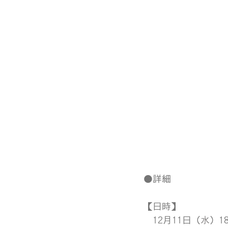
●詳細
【日時】
　12月11日（
水
）1