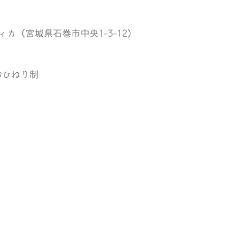
カ（宮城県石巻市中央1-3-12）
おひねり制