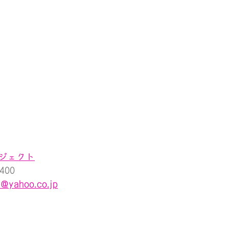
ジェクト
400
u@yahoo.co.jp