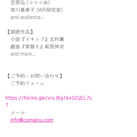
　芝原弘 (コマイぬ)
　実川貴美子 (WR研究室)
　and audience...
【朗読作品】
　小説『スキップ』北村薫
　戯曲『席替え』萩原伸次
　and more...
【ご予約・お問い合わせ】
　ご予約フォーム
https://forms.gle/vryJBg1kxGGjEL7c
7
　メール
info@comainu.com