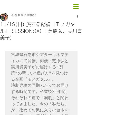
石巻劇場芸術協会
11/19(日) 旅する朗読「モノガタ
ル」 SESSION:00 （芝原弘、実川貴
美子）
宮城県石巻市シアターキネマテ
ィカにて開催。俳優・芝原弘と
実川貴美子がお届けする“朗
読”の新しい”遊び方”を見つけ
る企画『モノガタル』。
演劇専攻の同期ふたりでお届け
する時間です。卒業後21年間、
それぞれの道で「演劇」と関わ
ってきました。今の「私たち」
が、改めてお気に入りの台本を