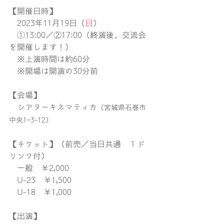
【開催日時】
　2023年11月19日（
日
）
　①13:00／②17:00（終演後、交流会
を開催します！）
　※上演時間は約60分
　※開場は開演の30分前
【会場】
　シアターキネマティカ
（宮城県石巻市
中央1−3-12）
【チケット】（前売／当日共通　１ド
リンク付）
　一般　￥2,000
　U-23　￥1,500
　U-18　￥1,000
【出演】