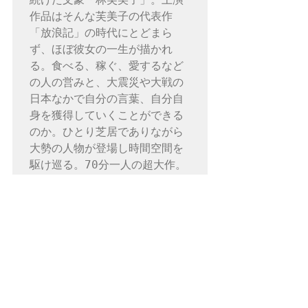
作品はそんな芙美子の代表作
「放浪記」の時代にとどまら
ず、ほぼ彼女の一生が描かれ
る。食べる、稼ぐ、愛するなど
の人の営みと、大震災や大戦の
日本なかで自分の言葉、自分自
身を獲得していくことができる
のか。ひとり芝居でありながら
大勢の人物が登場し時間空間を
駆け巡る。70分一人の超大作。