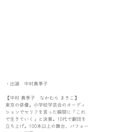
・出演　中村真季子
【中村 真季子　なかむら まきこ】
東京の俳優。小学校学芸会のオーディ
ションでセリフを言った瞬間に「これ
で生きていく」と決意。10代で劇団を
立ち上げ。100本以上の舞台、パフォー