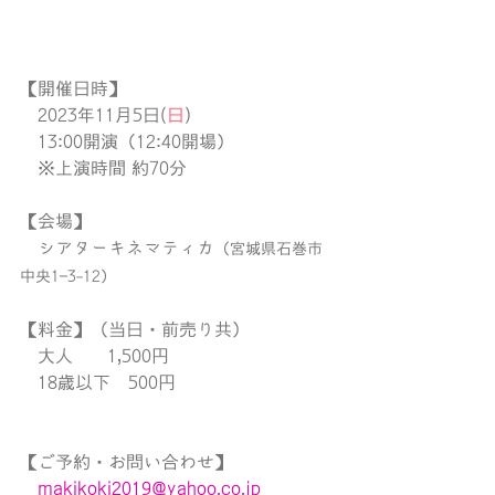
【開催日時】
　2023年11月5日(
日
)
　13:00開演（12:40開場）
　※上演時間 約70分
【会場】
　シアターキネマティカ
（宮城県石巻市
中央1−3-12）
【料金】（当日・前売り共）
　大人 　  1,500円
　18歳以下　500円
【ご予約・お問い合わせ】
makikoki2019@yahoo.co.jp