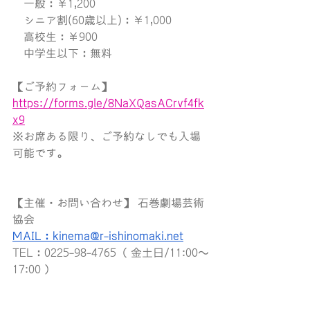
　一般：￥1,200
　シニア割(60歳以上)：￥1,000
　高校生：￥900
　中学生以下：無料
【ご予約フォーム】
https://forms.gle/8NaXQasACrvf4fk
x9
※お席ある限り、ご予約なしでも入場
可能です。
【主催・お問い合わせ】 石巻劇場芸術
協会
MAIL：kinema@r-ishinomaki.net
TEL：0225-98-4765（ 金土日/11:00〜
17:00 ）