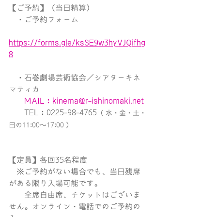
【ご予約】（当日精算）
　・ご予約フォーム
https://forms.gle/ksSE9w3hyVJQifhg
8
　・石巻劇場芸術協会／シアターキネ
マティカ
MAIL：kinema@r-ishinomaki.net
　　TEL：0225-98-4765
（ 水・金・土・
日の11:00〜17:00 ）
【定員】各回35名程度
　※ご予約がない場合でも、当日残席
がある限り入場可能です。
　　全席自由席、チケットはございま
せん。オンライン・電話でのご予約の