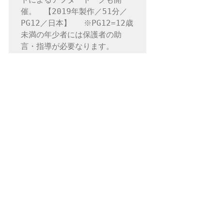
催。　【2019年製作／51分／
PG12／日本】　 ※PG12=12歳
未満の年少者には保護者の助
言・指導が必要なります。