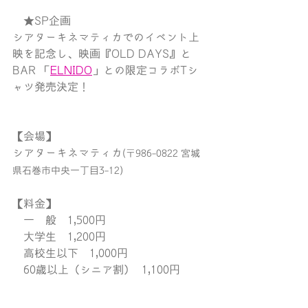
　★SP企画
シアターキネマティカでのイベント上
映を記念し、映画『OLD DAYS』と
BAR 「
ELNIDO
」との限定コラボTシ
ャツ発売決定！
【会場】
シアターキネマティカ
(〒986-0822 宮城
県石巻市中央一丁目3-12)
【料金】
　一　般　1,500円
　大学生　1,200円
　高校生以下　1,000円
　60歳以上（シニア割）  1,100円