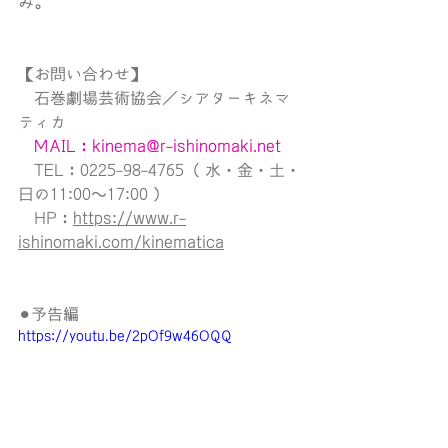
み。
【お問い合わせ】
　石巻劇場芸術協会／シアターキネマ
ティカ
MAIL：kinema@r-ishinomaki.net
　TEL：0225-98-4765（ 水・金・土・
日の11:00〜17:00 ）
HP：
https://www.r-
ishinomaki.com/kinematica
⚫︎予告編
https://youtu.be/2pOf9w46OQQ