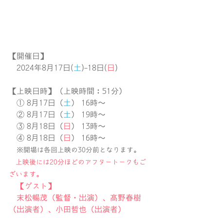
【開催日】
　2024年8月17日(
土
)-18日(
日
)
【上映日時】
（上映時間：51分）
　① 8月17日（
土
） 16時～
　② 8月17日（
土
） 19時～
　③ 8月18日（
日
） 13時～
　④ 8月18日（
日
） 16時～　
※開場は各回上映の30分前となります。
　上映後には20分ほどのアフタートークもご
ざいます。
　【ゲスト】
　末松暢茂（監督・出演）、髙野春樹
（出演者）、小田哲也（出演者）