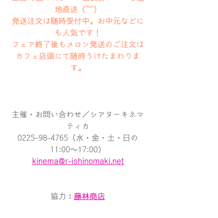
地直送（^^）
発送注文は随時受付中。お中元などに
も人気です！
フェア終了後もメロン発送のご注文は
カフェ店頭にて随時うけたまわりま
す。
主催・お問い合わせ／シアターキネマ
ティカ
0225-98-4765（水・金・土・日の
11:00〜17:00）
kinema@r-ishinomaki.net
協力：
藤林商店