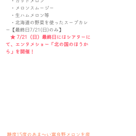
　・カットメロン
　・メロンスムージー
　・生ハムメロン等
　・北海道の野菜を使ったスープカレ
ー【最終日7/21(日)のみ】
　★ 7/21（日）最終日にはシアターに
て、エンタメショー「北の国のほうか
ら」を開催！
糖度15度のあま〜い富良野メロンを産