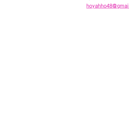
hoyahho48@gmai