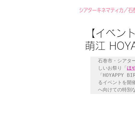
シアターキネマティカ／石
【イベント
萌江 HOYA
石巻市・シアタ
しいお祭り「
ほ
「HOYAPPY
るイベントを開
へ向けての特別