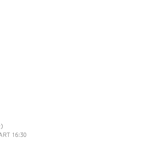
金）
RT 16:30