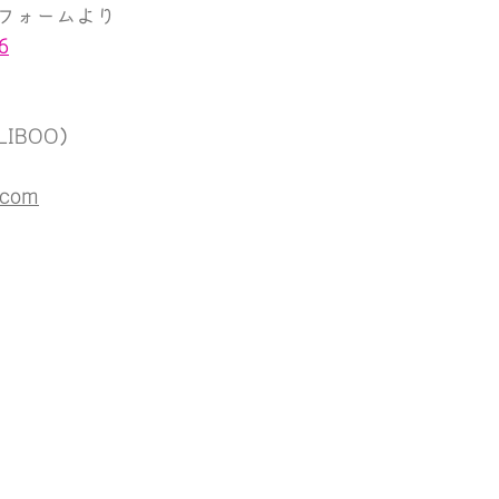
フォームより
6
IBOO）
.com