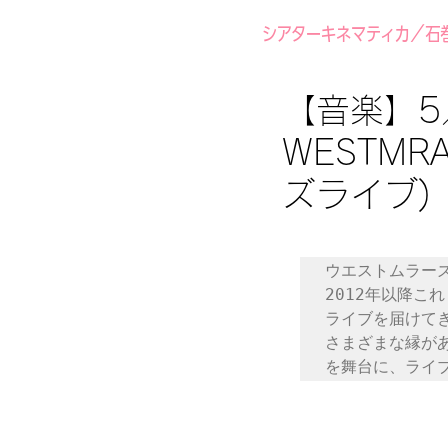
シアターキネマティカ／石
【音楽】5／
WESTMR
ズライブ)
ウエストムラーズ
2012年以降こ
ライブを届けてき
さまざまな縁が
を舞台に、ライ