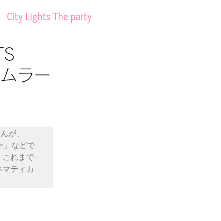
City Lights The party
TS
ストムラー
さんが、
ー」などで
。これまで
ネマティカ