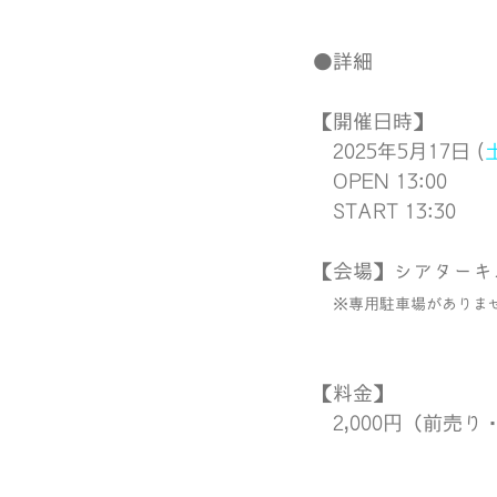
●詳細
【開催日時】
　2025年5月17日 (
　OPEN 13:00
　START 13:30
【会場】シアターキ
　 ※専用駐車場がありま
【料金】 
　2,000円（前売