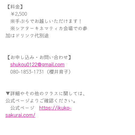
【料金】
　￥2,500
　※手ぶらでお越しいただけます！
　※シアターキネマティカ会場での参
加はドリンク代別途
【お申し込み・お問い合わせ】
shukou0122@gmail.com
　080-1853-1731（櫻井育子）
▼詳細やその他のクラスに関しては、
公式ページよりご確認ください。
　公式ページ　
https://ikuko-
sakurai.com/