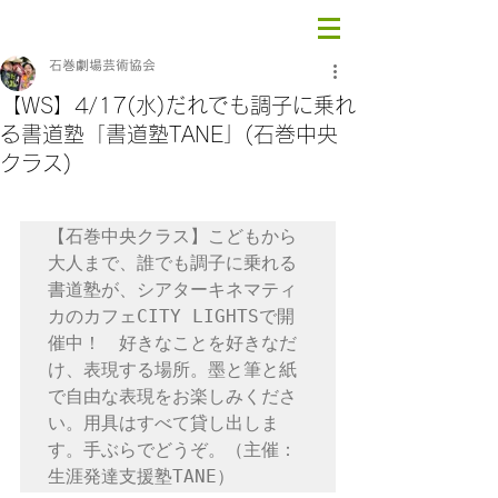
石巻劇場芸術協会
【WS】4/17(水)だれでも調子に乗れ
る書道塾「書道塾TANE」(石巻中央
クラス)
【石巻中央クラス】こどもから
大人まで、誰でも調子に乗れる
書道塾が、シアターキネマティ
カのカフェCITY LIGHTSで開
催中！　好きなことを好きなだ
け、表現する場所。墨と筆と紙
で自由な表現をお楽しみくださ
い。用具はすべて貸し出しま
す。手ぶらでどうぞ。（主催：
生涯発達支援塾TANE）