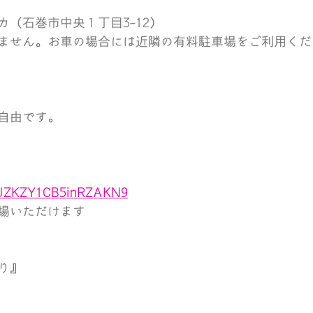
（石巻市中央１丁目3-12）
ません。お車の場合には近隣の有料駐車場をご利用くだ
自由です。
e/UZKZY1CB5inRZAKN9
場いただけます
り』