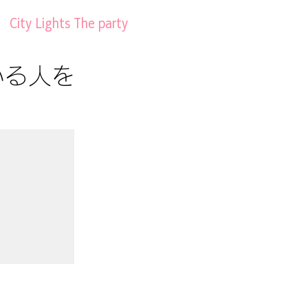
City Lights The party
いる人を