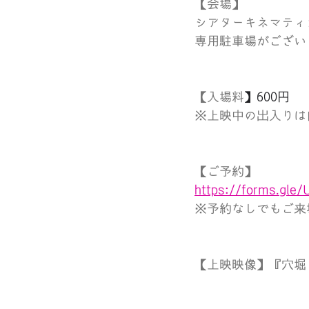
【会場】
シアターキネマティカ
専用駐車場がござい
【入場料
】600円
※上映中の出入りは
【ご予約】
https://forms.gl
※予約なしでもご来
【上映映像】『穴堀