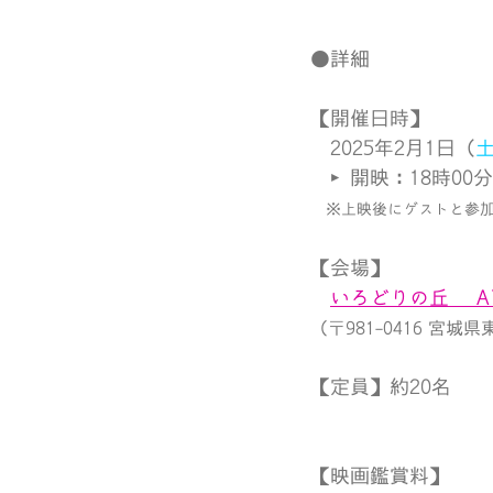
●詳細
【開催日時】
　2025年2月1日（
　▶開映：18時00分
　※上映後にゲストと参加
【会場】
いろどりの丘　 A
（〒981-0416 宮
【定員】約20名
【映画鑑賞料】