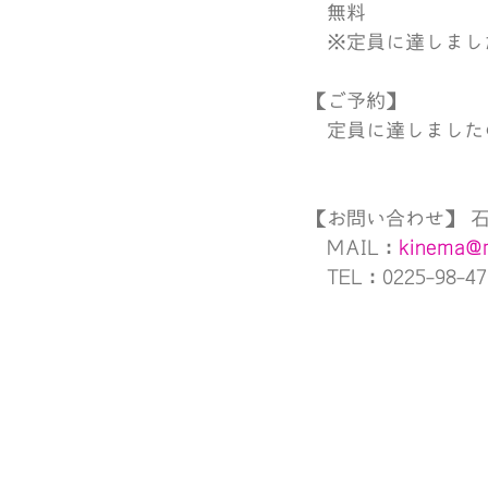
　無料
　※定員に達しまし
【ご予約】
　定員に達しました
【お問い合わせ】 
MAIL：
kinema@r
　TEL：0225-98-