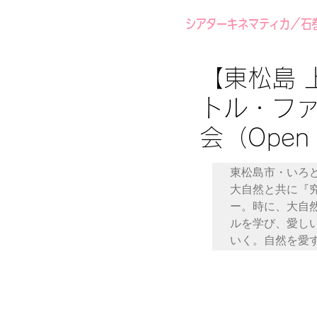
シアターキネマティカ／石
【東松島 
トル・ファ
会（Open A
東松島市・いろど
大自然と共に『
ー。時に、大自
ルを学び、愛し
いく。自然を愛