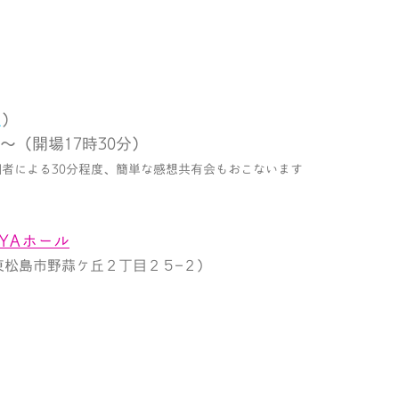
土
）
～（開場17時30分）
者による30分程度、簡単な感想共有会もおこないます
YAホール
城県東松島市野蒜ケ丘２丁目２５−２）