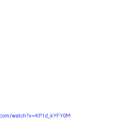
e.com/watch?v=KP1d_kYFY0M