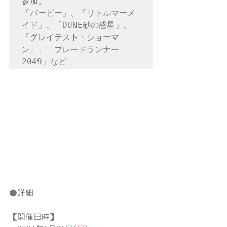
参加。

「バービー」、「リトルマーメ
イド」、「DUNE砂の惑星」、
「グレイテスト・ショーマ
ン」、「ブレードランナー
2049」など
●詳細
【開催日時】