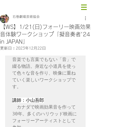
石巻劇場芸術協会
【WS】1/21(日)フォーリー映画効果
音体験ワークショップ「擬音奏者'24
in JAPAN」
更新日：
2023年12月22日
音楽でも言葉でもない「音」で
綴る物語。身近な小道具を使っ
て色々な音を作り、映像に重ね
ていく楽しいワークショップで
す。

講師：小山吾郎
　カナダで映画効果音を作って
30年。多くのハリウッド映画に
フォーリーアーティストとして