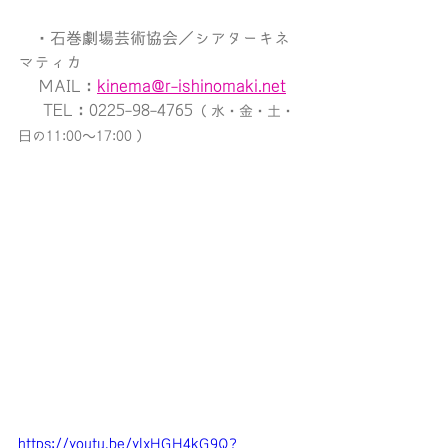
　・
石巻劇場芸術協会／シアターキネ
マティカ
MAIL：
kinema@r-ishinomaki.net
     TEL：0225-98-4765
（ 水・金・土・
日の11:00〜17:00 ）
https://youtu.be/ylxHGH4kG9Q?