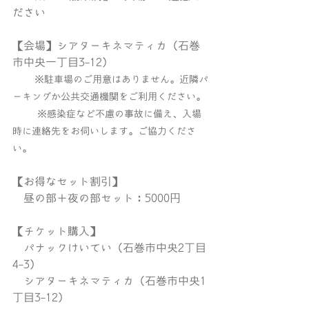
ださい
【会場】シアターキネマティカ（石巻
市中央一丁目3-12）
※駐車場のご用意はありません。近隣パ
ーキングか公共交通機関をご利用ください。
　　  ※感染症など不慮の事故に備え、入場
時に連絡先をお伺いします。ご協力くださ
い。
【お得なセット割引】
　昼の部＋夜の部セット：5000円
【チケット購入】
　パナックけいてい（石巻市中央2丁目
4-3）
　シアターキネマティカ（石巻市中央1
丁目3-12）