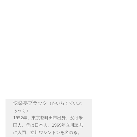
快楽亭ブラック
（かいらくていぶ
らっく）

1952年、東京都町田市出身。父は米
国人、母は日本人。1969年立川談志
に入門、立川ワシントンを名のる。