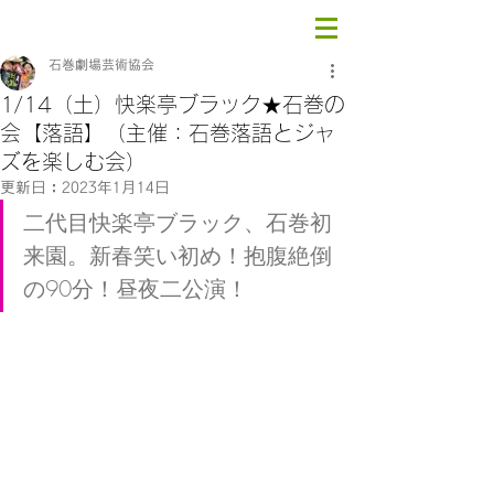
石巻劇場芸術協会
1/14（土）快楽亭ブラック★石巻の
会【落語】（主催：石巻落語とジャ
ズを楽しむ会）
更新日：
2023年1月14日
二代目快楽亭ブラック、石巻初
来園。新春笑い初め！抱腹絶倒
の90分！昼夜二公演！